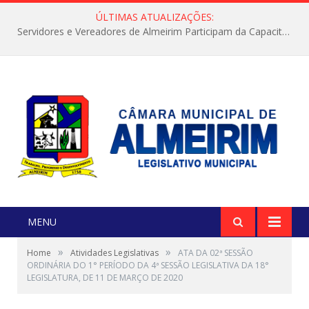
ÚLTIMAS ATUALIZAÇÕES:
Servidores e Vereadores de Almeirim Participam da Capacitação “Orientar é a Nossa Missão”
MENU
»
»
Home
Atividades Legislativas
ATA DA 02ª SESSÃO
ORDINÁRIA DO 1° PERÍODO DA 4ª SESSÃO LEGISLATIVA DA 18°
LEGISLATURA, DE 11 DE MARÇO DE 2020