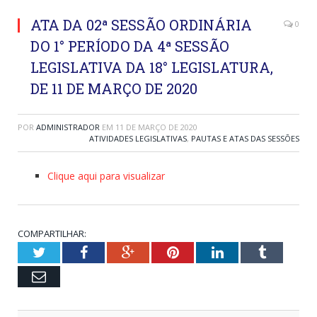
ATA DA 02ª SESSÃO ORDINÁRIA
0
DO 1° PERÍODO DA 4ª SESSÃO
LEGISLATIVA DA 18° LEGISLATURA,
DE 11 DE MARÇO DE 2020
POR
ADMINISTRADOR
EM
11 DE MARÇO DE 2020
ATIVIDADES LEGISLATIVAS
,
PAUTAS E ATAS DAS SESSÕES
Clique aqui para visualizar
COMPARTILHAR:
Twitter
Facebook
Google+
Pinterest
LinkedIn
Tumblr
Email