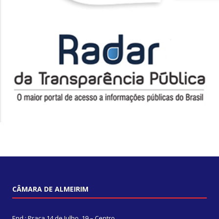
CÂMARA DE ALMEIRIM
End.: Praça 14 de Julho, 19 – Centro