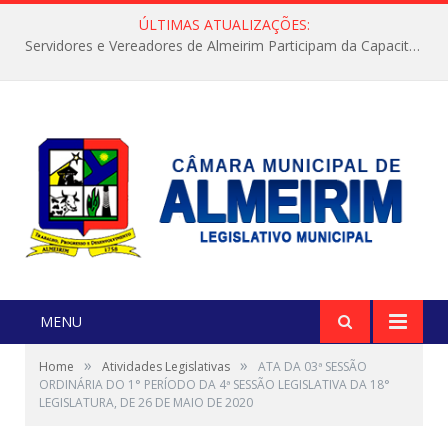
ÚLTIMAS ATUALIZAÇÕES:
Servidores e Vereadores de Almeirim Participam da Capacitação “Orientar é a Nossa Missão”
MENU
»
»
Home
Atividades Legislativas
ATA DA 03ª SESSÃO
ORDINÁRIA DO 1° PERÍODO DA 4ª SESSÃO LEGISLATIVA DA 18°
LEGISLATURA, DE 26 DE MAIO DE 2020