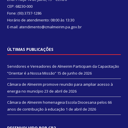
CEP: 68230-000
Fone: (93) 3737-1286
Horário de atendimento: 08:00 às 13:30
E-mail: atendimento@cmalmeirim.pa.gov.br
ÚLTIMAS PUBLICAÇÕES
Servidores e Vereadores de Almeirim Participam da Capacitação
“Orientar é a Nossa Missão”
15 de junho de 2026
Câmara de Almeirim promove reunião para ampliar acesso à
energia no município
23 de abril de 2026
Câmara de Almeirim homenageia Escola Diocesana pelos 66
anos de contribuição à educação
1 de abril de 2026
DESENVOLVIDO POR CR2