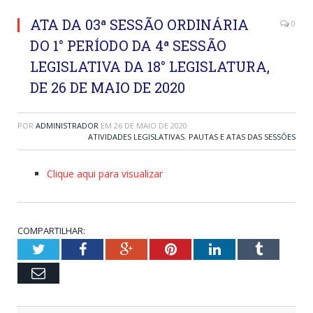
ATA DA 03ª SESSÃO ORDINÁRIA
0
DO 1° PERÍODO DA 4ª SESSÃO
LEGISLATIVA DA 18° LEGISLATURA,
DE 26 DE MAIO DE 2020
POR
ADMINISTRADOR
EM
26 DE MAIO DE 2020
ATIVIDADES LEGISLATIVAS
,
PAUTAS E ATAS DAS SESSÕES
Clique aqui para visualizar
COMPARTILHAR:
Twitter
Facebook
Google+
Pinterest
LinkedIn
Tumblr
Email