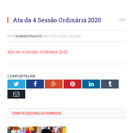
Ata da 4 Sessão Ordinária 2020
0
POR
ADMINISTRADOR
EM
29 DE JULHO DE 2020
Ata da 4 Sessão Ordinária 2020
COMPARTILHAR:
Twitter
Facebook
Google+
Pinterest
LinkedIn
Tumblr
Email
CONTEÚDO RELACIONADO