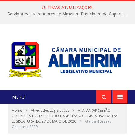
ÚLTIMAS ATUALIZAÇÕES:
Servidores e Vereadores de Almeirim Participam da Capacitação “Orientar é a Nossa Missão”
MENU
»
»
Home
Atividades Legislativas
ATA DA 04ª SESSÃO
ORDINÁRIA DO 1° PERÍODO DA 4ª SESSÃO LEGISLATIVA DA 18°
»
LEGISLATURA, DE 27 DE MAIO DE 2020
Ata da 4 Sessão
Ordinária 2020