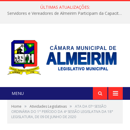
ÚLTIMAS ATUALIZAÇÕES:
Servidores e Vereadores de Almeirim Participam da Capacitação “Orientar é a Nossa Missão”
MENU
»
»
Home
Atividades Legislativas
ATA DA 07ª SESSÃO
ORDINÁRIA DO 1° PERÍODO DA 4ª SESSÃO LEGISLATIVA DA 18°
LEGISLATURA, DE 09 DE JUNHO DE 2020