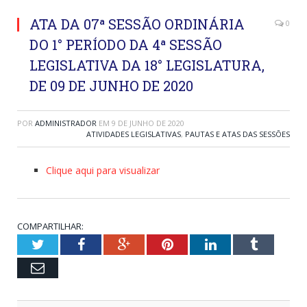
ATA DA 07ª SESSÃO ORDINÁRIA
0
DO 1° PERÍODO DA 4ª SESSÃO
LEGISLATIVA DA 18° LEGISLATURA,
DE 09 DE JUNHO DE 2020
POR
ADMINISTRADOR
EM
9 DE JUNHO DE 2020
ATIVIDADES LEGISLATIVAS
,
PAUTAS E ATAS DAS SESSÕES
Clique aqui para visualizar
COMPARTILHAR:
Twitter
Facebook
Google+
Pinterest
LinkedIn
Tumblr
Email