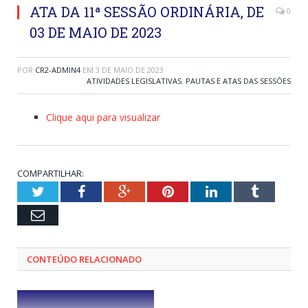
ATA DA 11ª SESSÃO ORDINÁRIA, DE
0
03 DE MAIO DE 2023
POR
CR2-ADMIN4
EM
3 DE MAIO DE 2023
ATIVIDADES LEGISLATIVAS
,
PAUTAS E ATAS DAS SESSÕES
Clique aqui para visualizar
COMPARTILHAR:
Twitter
Facebook
Google+
Pinterest
LinkedIn
Tumblr
Email
CONTEÚDO RELACIONADO