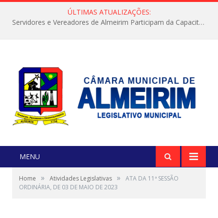
ÚLTIMAS ATUALIZAÇÕES:
Servidores e Vereadores de Almeirim Participam da Capacitação “Orientar é a Nossa Missão”
MENU
»
»
Home
Atividades Legislativas
ATA DA 11ª SESSÃO
ORDINÁRIA, DE 03 DE MAIO DE 2023