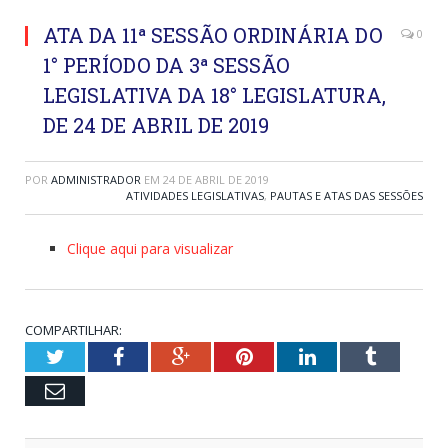
ATA DA 11ª SESSÃO ORDINÁRIA DO
0
1° PERÍODO DA 3ª SESSÃO
LEGISLATIVA DA 18° LEGISLATURA,
DE 24 DE ABRIL DE 2019
POR
ADMINISTRADOR
EM
24 DE ABRIL DE 2019
ATIVIDADES LEGISLATIVAS
,
PAUTAS E ATAS DAS SESSÕES
Clique aqui para visualizar
COMPARTILHAR:
Twitter
Facebook
Google+
Pinterest
LinkedIn
Tumblr
Email