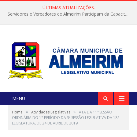
ÚLTIMAS ATUALIZAÇÕES:
Servidores e Vereadores de Almeirim Participam da Capacitação “Orientar é a Nossa Missão”
MENU
»
»
Home
Atividades Legislativas
ATA DA 11ª SESSÃO
ORDINÁRIA DO 1° PERÍODO DA 3ª SESSÃO LEGISLATIVA DA 18°
LEGISLATURA, DE 24 DE ABRIL DE 2019