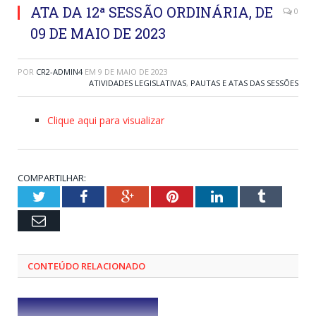
ATA DA 12ª SESSÃO ORDINÁRIA, DE
0
09 DE MAIO DE 2023
POR
CR2-ADMIN4
EM
9 DE MAIO DE 2023
ATIVIDADES LEGISLATIVAS
,
PAUTAS E ATAS DAS SESSÕES
Clique aqui para visualizar
COMPARTILHAR:
Twitter
Facebook
Google+
Pinterest
LinkedIn
Tumblr
Email
CONTEÚDO RELACIONADO