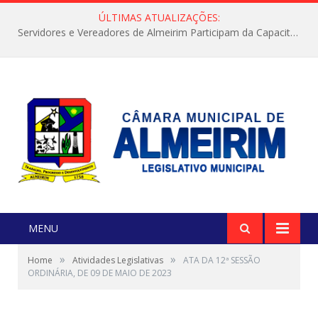
ÚLTIMAS ATUALIZAÇÕES:
Servidores e Vereadores de Almeirim Participam da Capacitação “Orientar é a Nossa Missão”
MENU
»
»
Home
Atividades Legislativas
ATA DA 12ª SESSÃO
ORDINÁRIA, DE 09 DE MAIO DE 2023