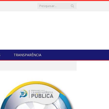
S
TRANSPARÊNCIA