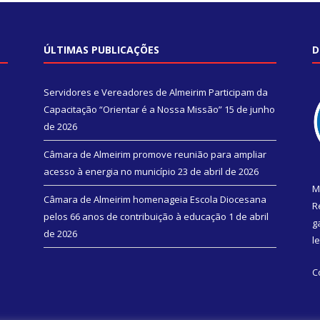
ÚLTIMAS PUBLICAÇÕES
D
Servidores e Vereadores de Almeirim Participam da
Capacitação “Orientar é a Nossa Missão”
15 de junho
de 2026
Câmara de Almeirim promove reunião para ampliar
acesso à energia no município
23 de abril de 2026
M
Câmara de Almeirim homenageia Escola Diocesana
R
pelos 66 anos de contribuição à educação
1 de abril
g
de 2026
l
C