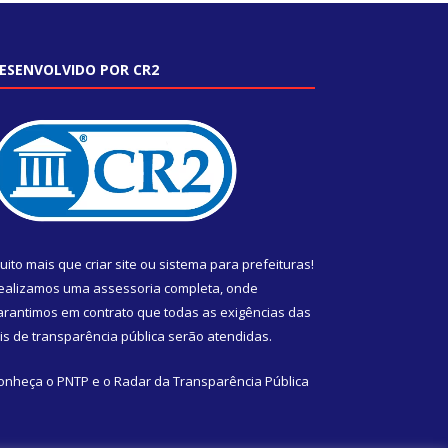
ESENVOLVIDO POR CR2
uito mais que
criar site
ou
sistema para prefeituras
!
ealizamos uma
assessoria
completa, onde
arantimos em contrato que todas as exigências das
eis de transparência pública
serão atendidas.
onheça o
PNTP
e o
Radar da Transparência Pública