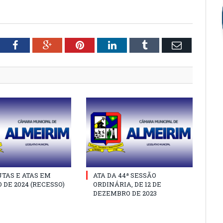
tter
Facebook
Google+
Pinterest
LinkedIn
Tumblr
Email
TAS E ATAS EM
ATA DA 44ª SESSÃO
 DE 2024 (RECESSO)
ORDINÁRIA, DE 12 DE
DEZEMBRO DE 2023