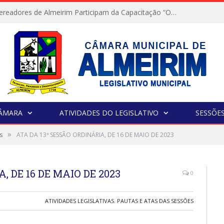
Servidores e Vereadores de Almeirim Participam da Capacitação “Orientar é a Nossa Missão”
CÂMARA
ATIVIDADES DO LEGISLATIVO
SESSÕE
»
s
ATA DA 13ª SESSÃO ORDINÁRIA, DE 16 DE MAIO DE 2023
, DE 16 DE MAIO DE 2023
0
ATIVIDADES LEGISLATIVAS
,
PAUTAS E ATAS DAS SESSÕES