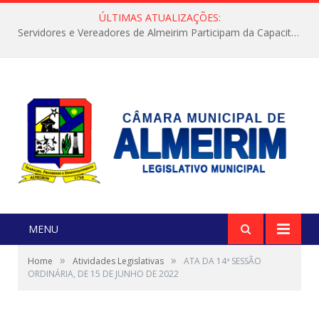
ÚLTIMAS ATUALIZAÇÕES:
Servidores e Vereadores de Almeirim Participam da Capacitação “Orientar é a Nossa Missão”
MENU
»
»
Home
Atividades Legislativas
ATA DA 14ª SESSÃO
ORDINÁRIA, DE 15 DE JUNHO DE 2022