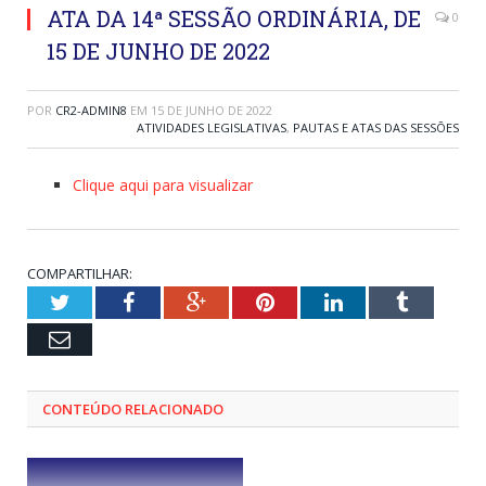
ATA DA 14ª SESSÃO ORDINÁRIA, DE
0
15 DE JUNHO DE 2022
POR
CR2-ADMIN8
EM
15 DE JUNHO DE 2022
ATIVIDADES LEGISLATIVAS
,
PAUTAS E ATAS DAS SESSÕES
Clique aqui para visualizar
COMPARTILHAR:
Twitter
Facebook
Google+
Pinterest
LinkedIn
Tumblr
Email
CONTEÚDO RELACIONADO