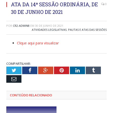
ATA DA 14ª SESSÃO ORDINÁRIA, DE
0
30 DE JUNHO DE 2021
POR
CR2-ADMIN8
EM
30 DE JUNHO DE 2021
ATIVIDADES LEGISLATIVAS
,
PAUTAS E ATAS DAS SESSÕES
Clique aqui para visualizar
COMPARTILHAR:
Twitter
Facebook
Google+
Pinterest
LinkedIn
Tumblr
Email
CONTEÚDO RELACIONADO