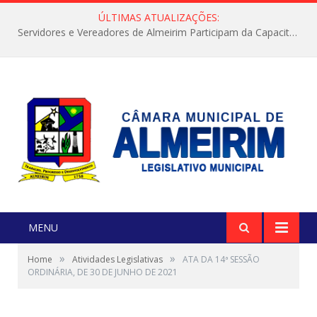
ÚLTIMAS ATUALIZAÇÕES:
Servidores e Vereadores de Almeirim Participam da Capacitação “Orientar é a Nossa Missão”
MENU
»
»
Home
Atividades Legislativas
ATA DA 14ª SESSÃO
ORDINÁRIA, DE 30 DE JUNHO DE 2021