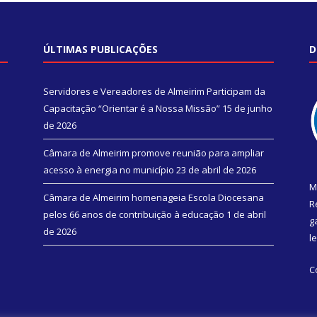
ÚLTIMAS PUBLICAÇÕES
D
Servidores e Vereadores de Almeirim Participam da
Capacitação “Orientar é a Nossa Missão”
15 de junho
de 2026
Câmara de Almeirim promove reunião para ampliar
acesso à energia no município
23 de abril de 2026
M
Câmara de Almeirim homenageia Escola Diocesana
R
pelos 66 anos de contribuição à educação
1 de abril
g
de 2026
l
C