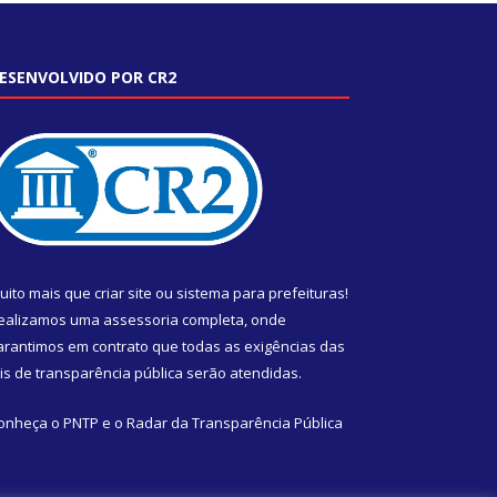
ESENVOLVIDO POR CR2
uito mais que
criar site
ou
sistema para prefeituras
!
ealizamos uma
assessoria
completa, onde
arantimos em contrato que todas as exigências das
eis de transparência pública
serão atendidas.
onheça o
PNTP
e o
Radar da Transparência Pública