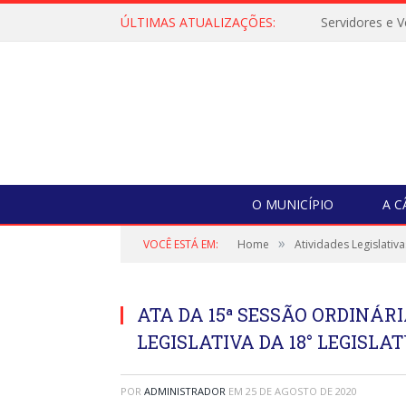
ÚLTIMAS ATUALIZAÇÕES:
O MUNICÍPIO
A 
»
VOCÊ ESTÁ EM:
Home
Atividades Legislativa
ATA DA 15ª SESSÃO ORDINÁRI
LEGISLATIVA DA 18° LEGISLAT
POR
ADMINISTRADOR
EM
25 DE AGOSTO DE 2020