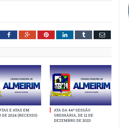
tter
Facebook
Google+
Pinterest
LinkedIn
Tumblr
Email
TAS E ATAS EM
ATA DA 44ª SESSÃO
 DE 2024 (RECESSO)
ORDINÁRIA, DE 12 DE
DEZEMBRO DE 2023