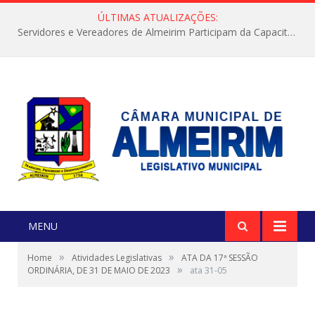
ÚLTIMAS ATUALIZAÇÕES:
Servidores e Vereadores de Almeirim Participam da Capacitação “Orientar é a Nossa Missão”
MENU
»
»
Home
Atividades Legislativas
ATA DA 17ª SESSÃO
»
ORDINÁRIA, DE 31 DE MAIO DE 2023
ata 31-05