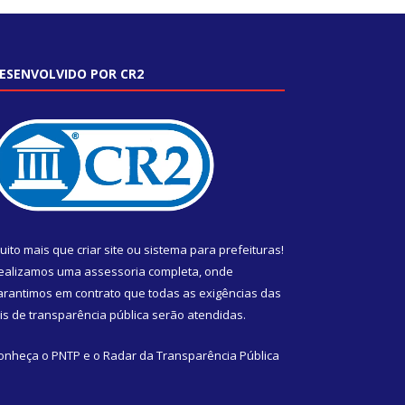
ESENVOLVIDO POR CR2
uito mais que
criar site
ou
sistema para prefeituras
!
ealizamos uma
assessoria
completa, onde
arantimos em contrato que todas as exigências das
eis de transparência pública
serão atendidas.
onheça o
PNTP
e o
Radar da Transparência Pública