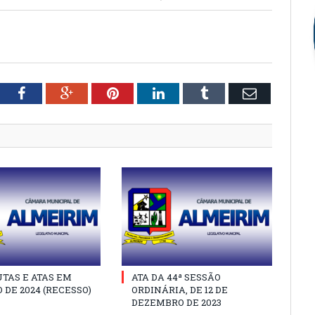
tter
Facebook
Google+
Pinterest
LinkedIn
Tumblr
Email
TAS E ATAS EM
ATA DA 44ª SESSÃO
 DE 2024 (RECESSO)
ORDINÁRIA, DE 12 DE
DEZEMBRO DE 2023