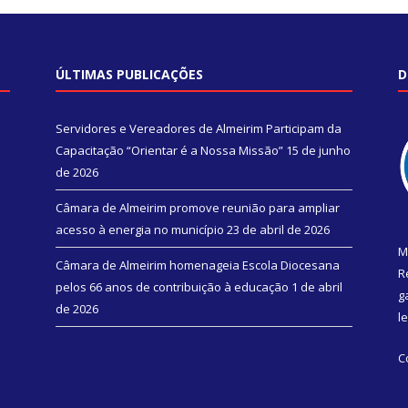
ÚLTIMAS PUBLICAÇÕES
D
Servidores e Vereadores de Almeirim Participam da
Capacitação “Orientar é a Nossa Missão”
15 de junho
de 2026
Câmara de Almeirim promove reunião para ampliar
acesso à energia no município
23 de abril de 2026
M
Câmara de Almeirim homenageia Escola Diocesana
R
pelos 66 anos de contribuição à educação
1 de abril
g
de 2026
l
C