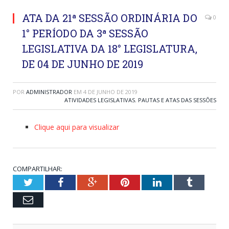
ATA DA 21ª SESSÃO ORDINÁRIA DO
0
1° PERÍODO DA 3ª SESSÃO
LEGISLATIVA DA 18° LEGISLATURA,
DE 04 DE JUNHO DE 2019
POR
ADMINISTRADOR
EM
4 DE JUNHO DE 2019
ATIVIDADES LEGISLATIVAS
,
PAUTAS E ATAS DAS SESSÕES
Clique aqui para visualizar
COMPARTILHAR:
Twitter
Facebook
Google+
Pinterest
LinkedIn
Tumblr
Email