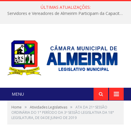
ÚLTIMAS ATUALIZAÇÕES:
Servidores e Vereadores de Almeirim Participam da Capacitação “Orientar é a Nossa Missão”
MENU
»
»
Home
Atividades Legislativas
ATA DA 21ª SESSÃO
ORDINÁRIA DO 1° PERÍODO DA 3ª SESSÃO LEGISLATIVA DA 18°
LEGISLATURA, DE 04 DE JUNHO DE 2019