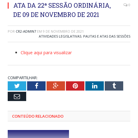
ATA DA 22ª SESSÃO ORDINÁRIA,
0
DE 09 DE NOVEMBRO DE 2021
POR
CR2-ADMIN7
EM
9 DE NOVEMBRO DE 2021
ATIVIDADES LEGISLATIVAS
,
PAUTAS E ATAS DAS SESSÕES
Clique aqui para visualizar
COMPARTILHAR:
Twitter
Facebook
Google+
Pinterest
LinkedIn
Tumblr
Email
CONTEÚDO RELACIONADO