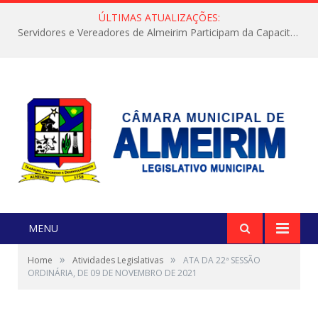
ÚLTIMAS ATUALIZAÇÕES:
Servidores e Vereadores de Almeirim Participam da Capacitação “Orientar é a Nossa Missão”
MENU
»
»
Home
Atividades Legislativas
ATA DA 22ª SESSÃO
ORDINÁRIA, DE 09 DE NOVEMBRO DE 2021