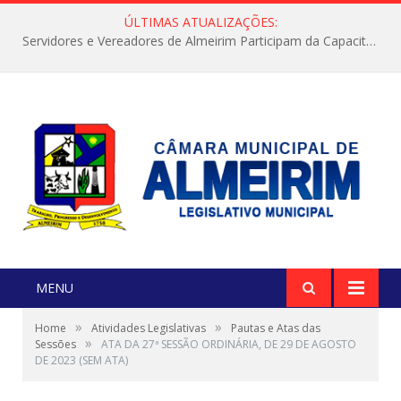
ÚLTIMAS ATUALIZAÇÕES:
Servidores e Vereadores de Almeirim Participam da Capacitação “Orientar é a Nossa Missão”
MENU
»
»
Home
Atividades Legislativas
Pautas e Atas das
»
Sessões
ATA DA 27ª SESSÃO ORDINÁRIA, DE 29 DE AGOSTO
DE 2023 (SEM ATA)