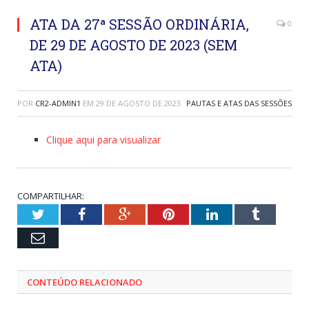
ATA DA 27ª SESSÃO ORDINÁRIA,
0
DE 29 DE AGOSTO DE 2023 (SEM
ATA)
POR
CR2-ADMIN1
EM
29 DE AGOSTO DE 2023
PAUTAS E ATAS DAS SESSÕES
Clique aqui para visualizar
COMPARTILHAR:
Twitter
Facebook
Google+
Pinterest
LinkedIn
Tumblr
Email
CONTEÚDO RELACIONADO