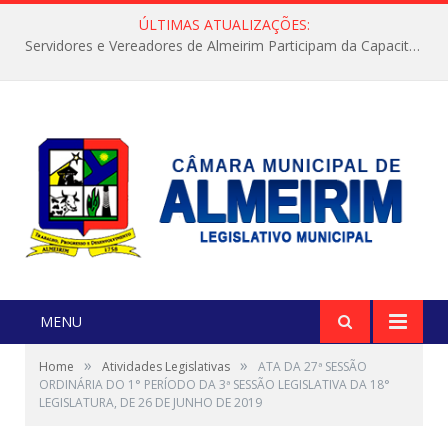
ÚLTIMAS ATUALIZAÇÕES:
Servidores e Vereadores de Almeirim Participam da Capacitação “Orientar é a Nossa Missão”
MENU
»
»
Home
Atividades Legislativas
ATA DA 27ª SESSÃO
ORDINÁRIA DO 1° PERÍODO DA 3ª SESSÃO LEGISLATIVA DA 18°
LEGISLATURA, DE 26 DE JUNHO DE 2019