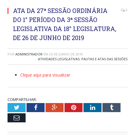
ATA DA 27ª SESSÃO ORDINÁRIA
0
DO 1° PERÍODO DA 3ª SESSÃO
LEGISLATIVA DA 18° LEGISLATURA,
DE 26 DE JUNHO DE 2019
POR
ADMINISTRADOR
EM
26 DE JUNHO DE 2019
ATIVIDADES LEGISLATIVAS
,
PAUTAS E ATAS DAS SESSÕES
Clique aqui para visualizar
COMPARTILHAR:
Twitter
Facebook
Google+
Pinterest
LinkedIn
Tumblr
Email