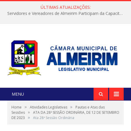
ÚLTIMAS ATUALIZAÇÕES:
Servidores e Vereadores de Almeirim Participam da Capacitação “Orientar é a Nossa Missão”
MENU
»
»
Home
Atividades Legislativas
Pautas e Atas das
»
Sessões
ATA DA 28ª SESSÃO ORDINÁRIA, DE 12 DE SETEMBRO
»
DE 2023
Ata 28ª Sessão Ordinária