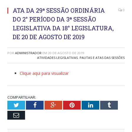
ATA DA 29ª SESSÃO ORDINÁRIA
0
DO 2° PERÍODO DA 3ª SESSÃO
LEGISLATIVA DA 18° LEGISLATURA,
DE 20 DE AGOSTO DE 2019
POR
ADMINISTRADOR
EM
20 DE AGOSTO DE 2019
ATIVIDADES LEGISLATIVAS
,
PAUTAS E ATAS DAS SESSÕES
Clique aqui para visualizar
COMPARTILHAR:
Twitter
Facebook
Google+
Pinterest
LinkedIn
Tumblr
Email