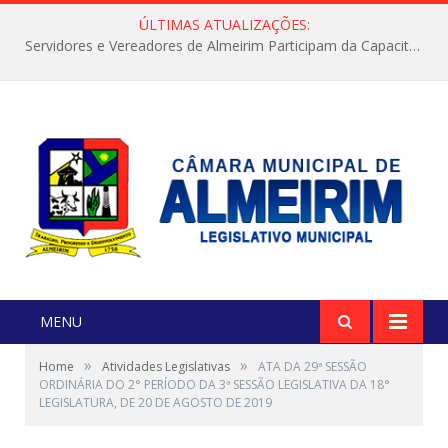
ÚLTIMAS ATUALIZAÇÕES:
Servidores e Vereadores de Almeirim Participam da Capacitação “Orientar é a Nossa Missão”
MENU
»
»
Home
Atividades Legislativas
ATA DA 29ª SESSÃO
ORDINÁRIA DO 2° PERÍODO DA 3ª SESSÃO LEGISLATIVA DA 18°
LEGISLATURA, DE 20 DE AGOSTO DE 2019