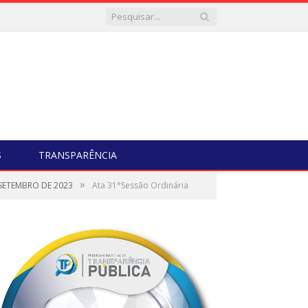
S
TRANSPARÊNCIA
»
 SETEMBRO DE 2023
Ata 31°Sessão Ordinária