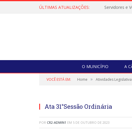
ÚLTIMAS ATUALIZAÇÕES:
O MUNICÍPIO
A 
»
VOCÊ ESTÁ EM:
Home
Atividades Legislativa
Ata 31°Sessão Ordinária
POR
CR2-ADMIN1
EM
5 DE OUTUBRO DE 2023