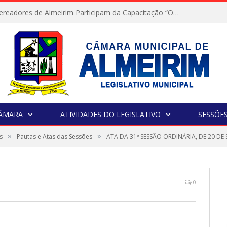
Servidores e Vereadores de Almeirim Participam da Capacitação “Orientar é a Nossa Missão”
CÂMARA
ATIVIDADES DO LEGISLATIVO
SESSÕE
»
»
s
Pautas e Atas das Sessões
ATA DA 31ª SESSÃO ORDINÁRIA, DE 20 DE
0