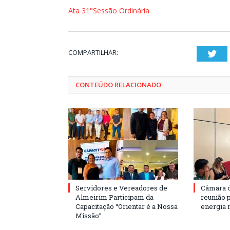
Ata 31°Sessão Ordinária
COMPARTILHAR:
Twi
CONTEÚDO RELACIONADO
Servidores e Vereadores de
Câmara 
Almeirim Participam da
reunião 
Capacitação “Orientar é a Nossa
energia 
Missão”