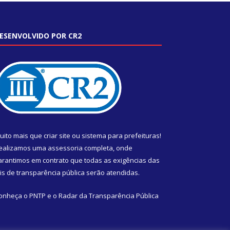
ESENVOLVIDO POR CR2
uito mais que
criar site
ou
sistema para prefeituras
!
ealizamos uma
assessoria
completa, onde
arantimos em contrato que todas as exigências das
eis de transparência pública
serão atendidas.
onheça o
PNTP
e o
Radar da Transparência Pública