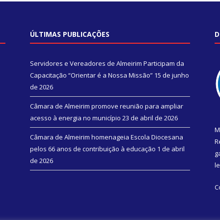
ÚLTIMAS PUBLICAÇÕES
D
Servidores e Vereadores de Almeirim Participam da
Capacitação “Orientar é a Nossa Missão”
15 de junho
de 2026
Câmara de Almeirim promove reunião para ampliar
acesso à energia no município
23 de abril de 2026
M
Câmara de Almeirim homenageia Escola Diocesana
R
pelos 66 anos de contribuição à educação
1 de abril
g
de 2026
l
C