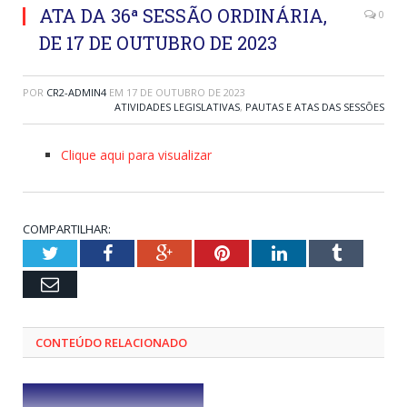
ATA DA 36ª SESSÃO ORDINÁRIA,
0
DE 17 DE OUTUBRO DE 2023
POR
CR2-ADMIN4
EM
17 DE OUTUBRO DE 2023
ATIVIDADES LEGISLATIVAS
,
PAUTAS E ATAS DAS SESSÕES
Clique aqui para visualizar
COMPARTILHAR:
Twitter
Facebook
Google+
Pinterest
LinkedIn
Tumblr
Email
CONTEÚDO RELACIONADO