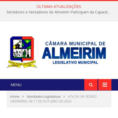
ÚLTIMAS ATUALIZAÇÕES:
Servidores e Vereadores de Almeirim Participam da Capacitação “Orientar é a Nossa Missão”
MENU
»
»
Home
Atividades Legislativas
ATA DA 36ª SESSÃO
ORDINÁRIA, DE 17 DE OUTUBRO DE 2023