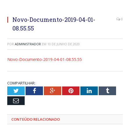
Novo-Documento-2019-04-01-
0
08.55.55
POR
ADMINISTRADOR
EM
10 DE JUNHO DE 2020
Novo-Documento-2019-04-01-08.55.55
COMPARTILHAR:
Twitter
Facebook
Google+
Pinterest
LinkedIn
Tumblr
Email
CONTEÚDO RELACIONADO