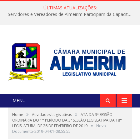
ÚLTIMAS ATUALIZAÇÕES:
Servidores e Vereadores de Almeirim Participam da Capacitação “Orientar é a Nossa Missão”
MENU
»
»
Home
Atividades Legislativas
ATA DA 3ª SESSÃO
ORDINÁRIA DO 1° PERÍODO DA 3ª SESSÃO LEGISLATIVA DA 18°
»
LEGISLATURA, DE 26 DE FEVEREIRO DE 2019
Novo-
Documento-2019-04-01-08.55.55