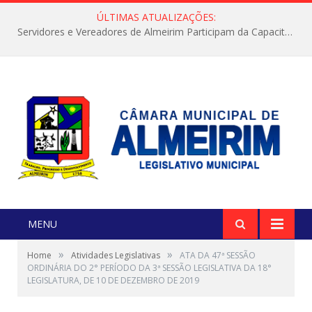
ÚLTIMAS ATUALIZAÇÕES:
Servidores e Vereadores de Almeirim Participam da Capacitação “Orientar é a Nossa Missão”
MENU
»
»
Home
Atividades Legislativas
ATA DA 47ª SESSÃO
ORDINÁRIA DO 2° PERÍODO DA 3ª SESSÃO LEGISLATIVA DA 18°
LEGISLATURA, DE 10 DE DEZEMBRO DE 2019