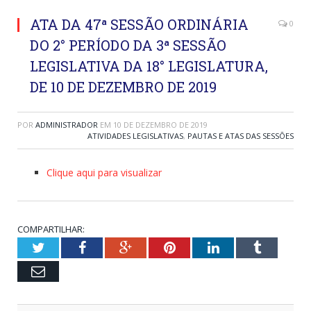
ATA DA 47ª SESSÃO ORDINÁRIA
0
DO 2° PERÍODO DA 3ª SESSÃO
LEGISLATIVA DA 18° LEGISLATURA,
DE 10 DE DEZEMBRO DE 2019
POR
ADMINISTRADOR
EM
10 DE DEZEMBRO DE 2019
ATIVIDADES LEGISLATIVAS
,
PAUTAS E ATAS DAS SESSÕES
Clique aqui para visualizar
COMPARTILHAR:
Twitter
Facebook
Google+
Pinterest
LinkedIn
Tumblr
Email