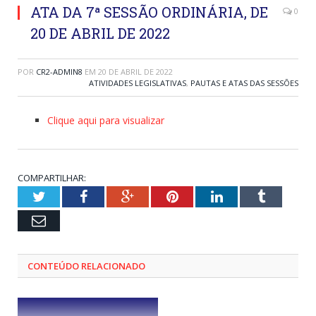
ATA DA 7ª SESSÃO ORDINÁRIA, DE
0
20 DE ABRIL DE 2022
POR
CR2-ADMIN8
EM
20 DE ABRIL DE 2022
ATIVIDADES LEGISLATIVAS
,
PAUTAS E ATAS DAS SESSÕES
Clique aqui para visualizar
COMPARTILHAR:
Twitter
Facebook
Google+
Pinterest
LinkedIn
Tumblr
Email
CONTEÚDO RELACIONADO