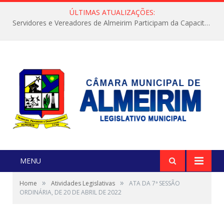
ÚLTIMAS ATUALIZAÇÕES:
Servidores e Vereadores de Almeirim Participam da Capacitação “Orientar é a Nossa Missão”
MENU
»
»
Home
Atividades Legislativas
ATA DA 7ª SESSÃO
ORDINÁRIA, DE 20 DE ABRIL DE 2022