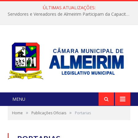
ÚLTIMAS ATUALIZAÇÕES:
Servidores e Vereadores de Almeirim Participam da Capacitação “Orientar é a Nossa Missão”
MENU
»
»
Home
Publicações Oficiais
Portarias