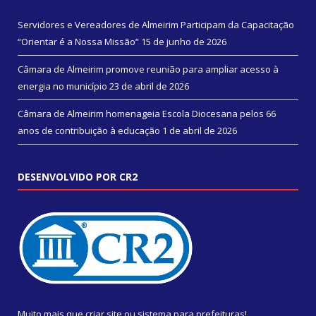
Servidores e Vereadores de Almeirim Participam da Capacitação
“Orientar é a Nossa Missão”
15 de junho de 2026
Câmara de Almeirim promove reunião para ampliar acesso à
energia no município
23 de abril de 2026
Câmara de Almeirim homenageia Escola Diocesana pelos 66
anos de contribuição à educação
1 de abril de 2026
DESENVOLVIDO POR CR2
Muito mais que
criar site
ou
sistema para prefeituras
!