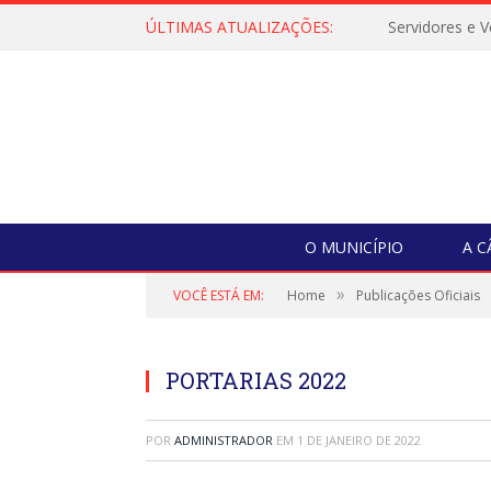
ÚLTIMAS ATUALIZAÇÕES:
O MUNICÍPIO
A 
»
VOCÊ ESTÁ EM:
Home
Publicações Oficiais
PORTARIAS 2022
POR
ADMINISTRADOR
EM
1 DE JANEIRO DE 2022