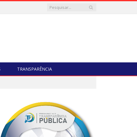
S
TRANSPARÊNCIA