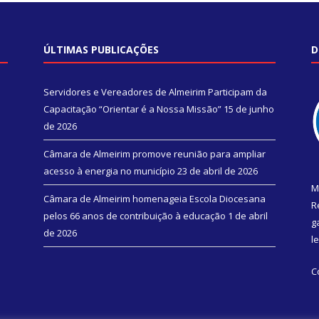
ÚLTIMAS PUBLICAÇÕES
D
Servidores e Vereadores de Almeirim Participam da
Capacitação “Orientar é a Nossa Missão”
15 de junho
de 2026
Câmara de Almeirim promove reunião para ampliar
acesso à energia no município
23 de abril de 2026
M
Câmara de Almeirim homenageia Escola Diocesana
R
pelos 66 anos de contribuição à educação
1 de abril
g
de 2026
l
C