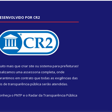
ESENVOLVIDO POR CR2
uito mais que
criar site
ou
sistema para prefeituras
!
ealizamos uma
assessoria
completa, onde
arantimos em contrato que todas as exigências das
eis de transparência pública
serão atendidas.
onheça o
PNTP
e o
Radar da Transparência Pública