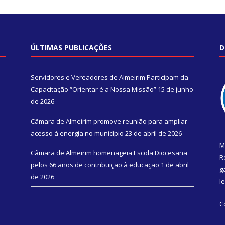
ÚLTIMAS PUBLICAÇÕES
D
Servidores e Vereadores de Almeirim Participam da
Capacitação “Orientar é a Nossa Missão”
15 de junho
de 2026
Câmara de Almeirim promove reunião para ampliar
acesso à energia no município
23 de abril de 2026
M
Câmara de Almeirim homenageia Escola Diocesana
R
pelos 66 anos de contribuição à educação
1 de abril
g
de 2026
l
C