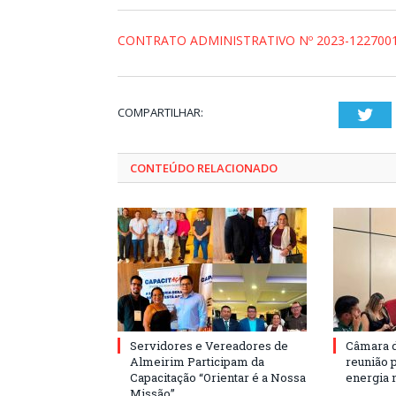
CONTRATO ADMINISTRATIVO Nº 2023-1227001
COMPARTILHAR:
Twi
CONTEÚDO RELACIONADO
Servidores e Vereadores de
Câmara 
Almeirim Participam da
reunião 
Capacitação “Orientar é a Nossa
energia 
Missão”