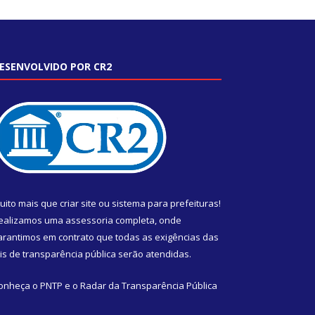
ESENVOLVIDO POR CR2
uito mais que
criar site
ou
sistema para prefeituras
!
ealizamos uma
assessoria
completa, onde
arantimos em contrato que todas as exigências das
eis de transparência pública
serão atendidas.
onheça o
PNTP
e o
Radar da Transparência Pública