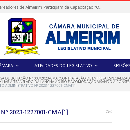
Servidores e Vereadores de Almeirim Participam da Capacitação “Orientar é a Nossa Missão”
CÂMARA
ATIVIDADES DO LEGISLATIVO
SESSÕE
NSA DE LICITAÇÃO Nº 003/2023-CMA (CONTRATAÇÃO DE EMPRESA ESPECIALIZA
XILIAR A TRANSLADO DA LANCHA AO RIO E ACOMODAÇÃO VISANDO A CONSER
O ADMINISTRATIVO Nº 2023-1227001-CMA[1]
º 2023-1227001-CMA[1]
0