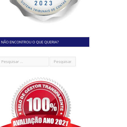
NÃO ENCONTROU O QUE QUERIA?