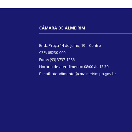
CÂMARA DE ALMEIRIM
End.: Praça 14 de Julho, 19 – Centro
CEP: 68230-000
Fone: (93) 3737-1286
Horário de atendimento: 08:00 às 13:30
E-mail: atendimento@cmalmeirim.pa.gov.br