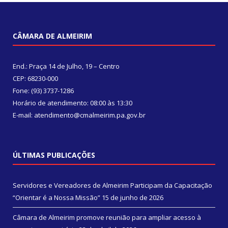
CÂMARA DE ALMEIRIM
End.: Praça 14 de Julho, 19 – Centro
CEP: 68230-000
Fone: (93) 3737-1286
Horário de atendimento: 08:00 às 13:30
E-mail: atendimento@cmalmeirim.pa.gov.br
ÚLTIMAS PUBLICAÇÕES
Servidores e Vereadores de Almeirim Participam da Capacitação
“Orientar é a Nossa Missão”
15 de junho de 2026
Câmara de Almeirim promove reunião para ampliar acesso à