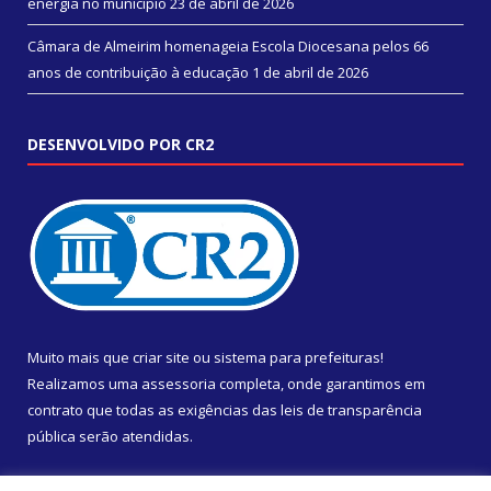
energia no município
23 de abril de 2026
Câmara de Almeirim homenageia Escola Diocesana pelos 66
anos de contribuição à educação
1 de abril de 2026
DESENVOLVIDO POR CR2
Muito mais que
criar site
ou
sistema para prefeituras
!
Realizamos uma
assessoria
completa, onde garantimos em
contrato que todas as exigências das
leis de transparência
pública
serão atendidas.
Conheça o
PNTP
e o
Radar da Transparência Pública