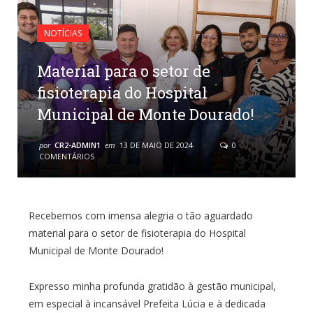
NOTÍCIAS
Material para o setor de
fisioterapia do Hospital
Municipal de Monte Dourado!
por
CR2-ADMIN1
em
13 DE MAIO DE 2024
0
COMENTÁRIOS
Recebemos com imensa alegria o tão aguardado
material para o setor de fisioterapia do Hospital
Municipal de Monte Dourado!
Expresso minha profunda gratidão à gestão municipal,
em especial à incansável Prefeita Lúcia e à dedicada