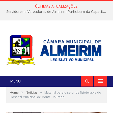
ÚLTIMAS ATUALIZAÇÕES:
Servidores e Vereadores de Almeirim Participam da Capacitação “Orientar é a Nossa Missão”
MENU
»
»
Home
Notícias
Material para o setor de fisioterapia do
Hospital Municipal de Monte Dourado!