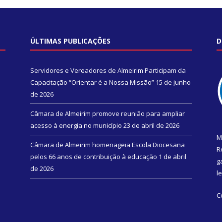
ÚLTIMAS PUBLICAÇÕES
D
Servidores e Vereadores de Almeirim Participam da
Capacitação “Orientar é a Nossa Missão”
15 de junho
de 2026
Câmara de Almeirim promove reunião para ampliar
acesso à energia no município
23 de abril de 2026
M
Câmara de Almeirim homenageia Escola Diocesana
R
pelos 66 anos de contribuição à educação
1 de abril
g
de 2026
l
C