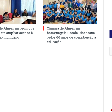
de Almeirim promove
Câmara de Almeirim
para ampliar acesso à
homenageia Escola Diocesana
no município
pelos 66 anos de contribuição à
educação