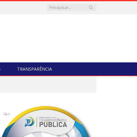
S
TRANSPARÊNCIA
0