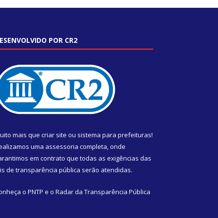
ESENVOLVIDO POR CR2
uito mais que
criar site
ou
sistema para prefeituras
!
ealizamos uma
assessoria
completa, onde
arantimos em contrato que todas as exigências das
eis de transparência pública
serão atendidas.
onheça o
PNTP
e o
Radar da Transparência Pública