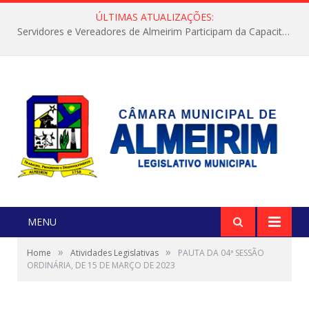
ÚLTIMAS ATUALIZAÇÕES:
Servidores e Vereadores de Almeirim Participam da Capacitação “Orientar é a Nossa Missão”
MENU
»
»
Home
Atividades Legislativas
PAUTA DA 04ª SESSÃO
ORDINÁRIA, DE 15 DE MARÇO DE 2023