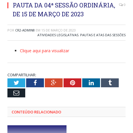
PAUTA DA 04ª SESSÃO ORDINÁRIA,
0
DE 15 DE MARÇO DE 2023
POR
CR2-ADMIN8
EM
15 DE MARÇO DE 2023
ATIVIDADES LEGISLATIVAS
,
PAUTAS E ATAS DAS SESSÕES
Clique aqui para visualizar
COMPARTILHAR:
Twitter
Facebook
Google+
Pinterest
LinkedIn
Tumblr
Email
CONTEÚDO RELACIONADO