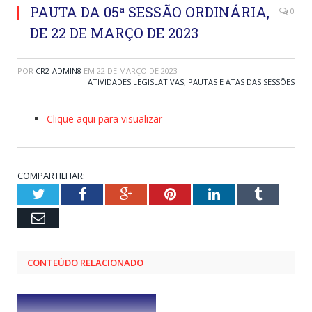
PAUTA DA 05ª SESSÃO ORDINÁRIA,
0
DE 22 DE MARÇO DE 2023
POR
CR2-ADMIN8
EM
22 DE MARÇO DE 2023
ATIVIDADES LEGISLATIVAS
,
PAUTAS E ATAS DAS SESSÕES
Clique aqui para visualizar
COMPARTILHAR:
Twitter
Facebook
Google+
Pinterest
LinkedIn
Tumblr
Email
CONTEÚDO RELACIONADO