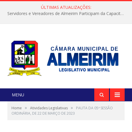
ÚLTIMAS ATUALIZAÇÕES:
Servidores e Vereadores de Almeirim Participam da Capacitação “Orientar é a Nossa Missão”
MENU
»
»
Home
Atividades Legislativas
PAUTA DA 05ª SESSÃO
ORDINÁRIA, DE 22 DE MARÇO DE 2023