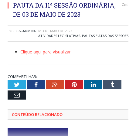
PAUTA DA 11ª SESSÃO ORDINÁRIA,
0
DE 03 DE MAIO DE 2023
POR
CR2-ADMIN4
EM
3 DE MAIO DE 2023
ATIVIDADES LEGISLATIVAS
,
PAUTAS E ATAS DAS SESSÕES
Clique aqui para visualizar
COMPARTILHAR:
Twitter
Facebook
Google+
Pinterest
LinkedIn
Tumblr
Email
CONTEÚDO RELACIONADO