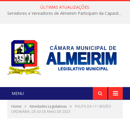
ÚLTIMAS ATUALIZAÇÕES:
Servidores e Vereadores de Almeirim Participam da Capacitação “Orientar é a Nossa Missão”
MENU
»
»
Home
Atividades Legislativas
PAUTA DA 11ª SESSÃO
ORDINÁRIA, DE 03 DE MAIO DE 2023