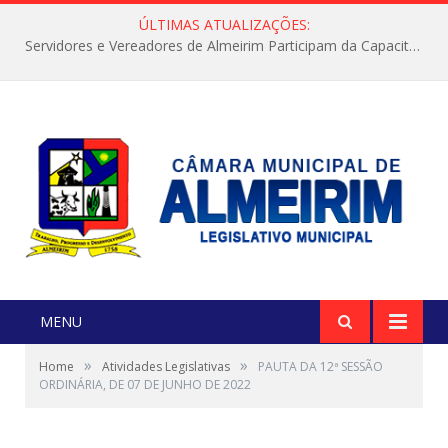
ÚLTIMAS ATUALIZAÇÕES:
Servidores e Vereadores de Almeirim Participam da Capacitação “Orientar é a Nossa Missão”
MENU
»
»
Home
Atividades Legislativas
PAUTA DA 12ª SESSÃO
ORDINÁRIA, DE 07 DE JUNHO DE 2022