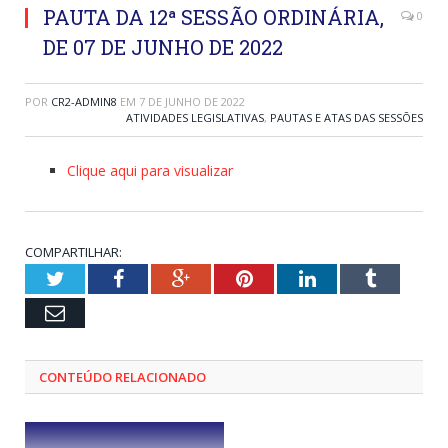
PAUTA DA 12ª SESSÃO ORDINÁRIA,
0
DE 07 DE JUNHO DE 2022
POR
CR2-ADMIN8
EM
7 DE JUNHO DE 2022
ATIVIDADES LEGISLATIVAS
,
PAUTAS E ATAS DAS SESSÕES
Clique aqui para visualizar
COMPARTILHAR:
Twitter
Facebook
Google+
Pinterest
LinkedIn
Tumblr
Email
CONTEÚDO RELACIONADO