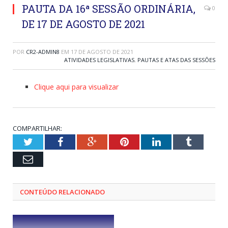
PAUTA DA 16ª SESSÃO ORDINÁRIA,
0
DE 17 DE AGOSTO DE 2021
POR
CR2-ADMIN8
EM
17 DE AGOSTO DE 2021
ATIVIDADES LEGISLATIVAS
,
PAUTAS E ATAS DAS SESSÕES
Clique aqui para visualizar
COMPARTILHAR:
Twitter
Facebook
Google+
Pinterest
LinkedIn
Tumblr
Email
CONTEÚDO RELACIONADO