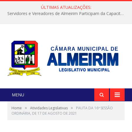
ÚLTIMAS ATUALIZAÇÕES:
Servidores e Vereadores de Almeirim Participam da Capacitação “Orientar é a Nossa Missão”
MENU
»
»
Home
Atividades Legislativas
PAUTA DA 16ª SESSÃO
ORDINÁRIA, DE 17 DE AGOSTO DE 2021