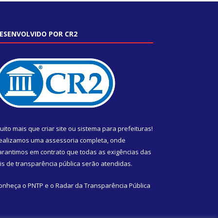
ESENVOLVIDO POR CR2
uito mais que
criar site
ou
sistema para prefeituras
!
ealizamos uma
assessoria
completa, onde
arantimos em contrato que todas as exigências das
eis de transparência pública
serão atendidas.
onheça o
PNTP
e o
Radar da Transparência Pública