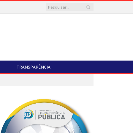
S
TRANSPARÊNCIA