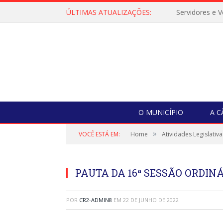
ÚLTIMAS ATUALIZAÇÕES:
O MUNICÍPIO
A 
»
VOCÊ ESTÁ EM:
Home
Atividades Legislativa
PAUTA DA 16ª SESSÃO ORDINÁ
POR
CR2-ADMIN8
EM
22 DE JUNHO DE 2022