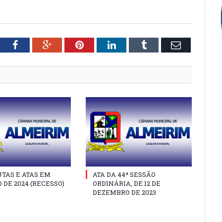
tter
Facebook
Google+
Pinterest
LinkedIn
Tumblr
Email
TAS E ATAS EM
ATA DA 44ª SESSÃO
 DE 2024 (RECESSO)
ORDINÁRIA, DE 12 DE
DEZEMBRO DE 2023