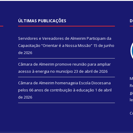
ÚLTIMAS PUBLICAÇÕES
D
Servidores e Vereadores de Almeirim Participam da
Capacitação “Orientar é a Nossa Missão”
15 de junho
de 2026
Câmara de Almeirim promove reunião para ampliar
acesso à energia no município
23 de abril de 2026
M
Câmara de Almeirim homenageia Escola Diocesana
R
pelos 66 anos de contribuição à educação
1 de abril
g
de 2026
l
C