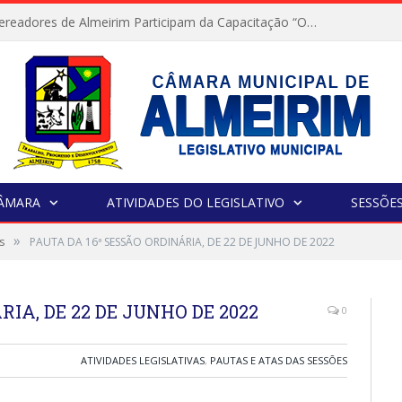
Servidores e Vereadores de Almeirim Participam da Capacitação “Orientar é a Nossa Missão”
CÂMARA
ATIVIDADES DO LEGISLATIVO
SESSÕE
»
s
PAUTA DA 16ª SESSÃO ORDINÁRIA, DE 22 DE JUNHO DE 2022
RIA, DE 22 DE JUNHO DE 2022
0
ATIVIDADES LEGISLATIVAS
,
PAUTAS E ATAS DAS SESSÕES