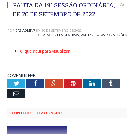
PAUTA DA 19ª SESSÃO ORDINÁRIA,
0
DE 20 DE SETEMBRO DE 2022
POR
CR2-ADMIN7
EM
20 DE SETEMBRO DE 2022
ATIVIDADES LEGISLATIVAS
,
PAUTAS E ATAS DAS SESSÕES
Clique aqui para visualizar
COMPARTILHAR:
Twitter
Facebook
Google+
Pinterest
LinkedIn
Tumblr
Email
CONTEÚDO RELACIONADO