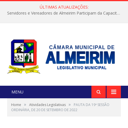
ÚLTIMAS ATUALIZAÇÕES:
Servidores e Vereadores de Almeirim Participam da Capacitação “Orientar é a Nossa Missão”
MENU
»
»
Home
Atividades Legislativas
PAUTA DA 19ª SESSÃO
ORDINÁRIA, DE 20 DE SETEMBRO DE 2022