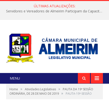
ÚLTIMAS ATUALIZAÇÕES:
Servidores e Vereadores de Almeirim Participam da Capacitação “Orientar é a Nossa Missão”
MENU
»
»
Home
Atividades Legislativas
PAUTA DA 19ª SESSÃO
»
ORDINÁRIA, DE 28 DE MAIO DE 2019
PAUTA-19ª-SESSÃO