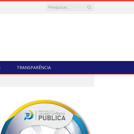
S
TRANSPARÊNCIA