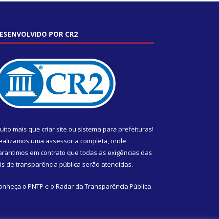
ESENVOLVIDO POR CR2
uito mais que
criar site
ou
sistema para prefeituras
!
ealizamos uma
assessoria
completa, onde
arantimos em contrato que todas as exigências das
eis de transparência pública
serão atendidas.
onheça o
PNTP
e o
Radar da Transparência Pública