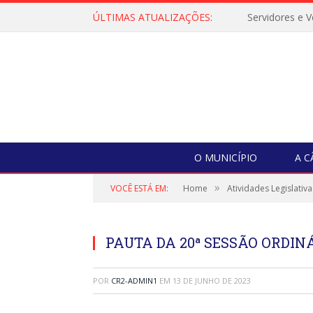
ÚLTIMAS ATUALIZAÇÕES:
O MUNICÍPIO
A 
»
VOCÊ ESTÁ EM:
Home
Atividades Legislativa
PAUTA DA 20ª SESSÃO ORDINÁ
POR
CR2-ADMIN1
EM
13 DE JUNHO DE 2023