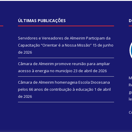
ÚLTIMAS PUBLICAÇÕES
D
Servidores e Vereadores de Almeirim Participam da
Capacitação “Orientar é a Nossa Missão”
15 de junho
de 2026
Câmara de Almeirim promove reunião para ampliar
acesso à energia no município
23 de abril de 2026
M
Câmara de Almeirim homenageia Escola Diocesana
R
pelos 66 anos de contribuição à educação
1 de abril
g
de 2026
l
C