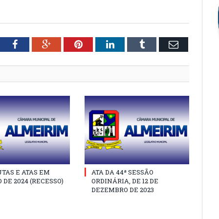
tter
Facebook
Google+
Pinterest
LinkedIn
Tumblr
Email
TAS E ATAS EM
ATA DA 44ª SESSÃO
 DE 2024 (RECESSO)
ORDINÁRIA, DE 12 DE
DEZEMBRO DE 2023