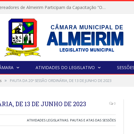
Servidores e Vereadores de Almeirim Participam da Capacitação “Orientar é a Nossa Missão”
CÂMARA
ATIVIDADES DO LEGISLATIVO
SESSÕE
»
s
PAUTA DA 20ª SESSÃO ORDINÁRIA, DE 13 DE JUNHO DE 2023
RIA, DE 13 DE JUNHO DE 2023
0
ATIVIDADES LEGISLATIVAS
,
PAUTAS E ATAS DAS SESSÕES