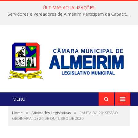
ÚLTIMAS ATUALIZAÇÕES:
Servidores e Vereadores de Almeirim Participam da Capacitação “Orientar é a Nossa Missão”
MENU
»
»
Home
Atividades Legislativas
PAUTA DA 20ª SESSÃO
ORDINÁRIA, DE 20 DE OUTUBRO DE 2020