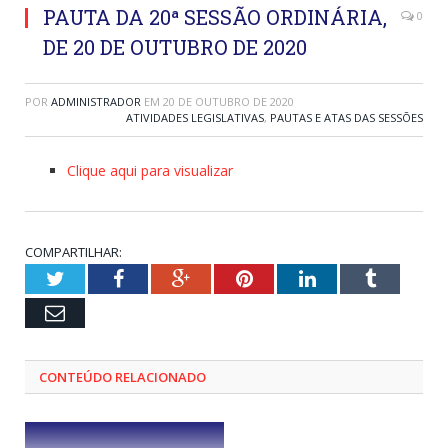
PAUTA DA 20ª SESSÃO ORDINÁRIA,
0
DE 20 DE OUTUBRO DE 2020
POR
ADMINISTRADOR
EM
20 DE OUTUBRO DE 2020
ATIVIDADES LEGISLATIVAS
,
PAUTAS E ATAS DAS SESSÕES
Clique aqui para visualizar
COMPARTILHAR:
Twitter
Facebook
Google+
Pinterest
LinkedIn
Tumblr
Email
CONTEÚDO RELACIONADO