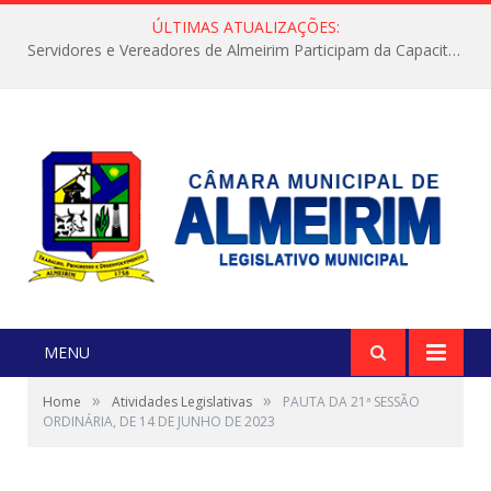
ÚLTIMAS ATUALIZAÇÕES:
Servidores e Vereadores de Almeirim Participam da Capacitação “Orientar é a Nossa Missão”
MENU
»
»
Home
Atividades Legislativas
PAUTA DA 21ª SESSÃO
ORDINÁRIA, DE 14 DE JUNHO DE 2023