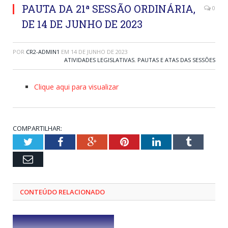
PAUTA DA 21ª SESSÃO ORDINÁRIA,
0
DE 14 DE JUNHO DE 2023
POR
CR2-ADMIN1
EM
14 DE JUNHO DE 2023
ATIVIDADES LEGISLATIVAS
,
PAUTAS E ATAS DAS SESSÕES
Clique aqui para visualizar
COMPARTILHAR:
Twitter
Facebook
Google+
Pinterest
LinkedIn
Tumblr
Email
CONTEÚDO RELACIONADO