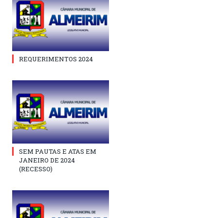
REQUERIMENTOS 2024
SEM PAUTAS E ATAS EM
JANEIRO DE 2024
(RECESSO)