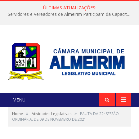
ÚLTIMAS ATUALIZAÇÕES:
Servidores e Vereadores de Almeirim Participam da Capacitação “Orientar é a Nossa Missão”
MENU
»
»
Home
Atividades Legislativas
PAUTA DA 22ª SESSÃO
ORDINÁRIA, DE 09 DE NOVEMBRO DE 2021