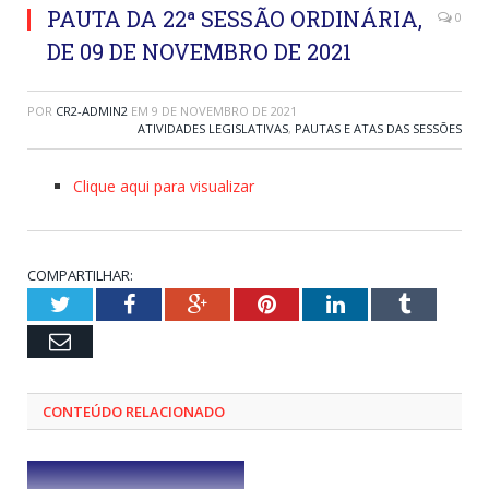
PAUTA DA 22ª SESSÃO ORDINÁRIA,
0
DE 09 DE NOVEMBRO DE 2021
POR
CR2-ADMIN2
EM
9 DE NOVEMBRO DE 2021
ATIVIDADES LEGISLATIVAS
,
PAUTAS E ATAS DAS SESSÕES
Clique aqui para visualizar
COMPARTILHAR:
Twitter
Facebook
Google+
Pinterest
LinkedIn
Tumblr
Email
CONTEÚDO RELACIONADO