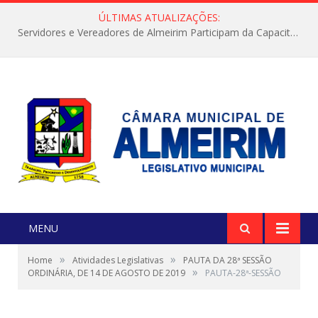
ÚLTIMAS ATUALIZAÇÕES:
Servidores e Vereadores de Almeirim Participam da Capacitação “Orientar é a Nossa Missão”
MENU
»
»
Home
Atividades Legislativas
PAUTA DA 28ª SESSÃO
»
ORDINÁRIA, DE 14 DE AGOSTO DE 2019
PAUTA-28ª-SESSÃO