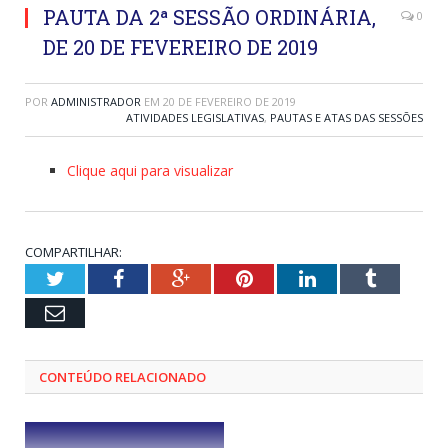
PAUTA DA 2ª SESSÃO ORDINÁRIA,
0
DE 20 DE FEVEREIRO DE 2019
POR
ADMINISTRADOR
EM
20 DE FEVEREIRO DE 2019
ATIVIDADES LEGISLATIVAS
,
PAUTAS E ATAS DAS SESSÕES
Clique aqui para visualizar
COMPARTILHAR:
Twitter
Facebook
Google+
Pinterest
LinkedIn
Tumblr
Email
CONTEÚDO RELACIONADO