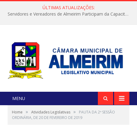
ÚLTIMAS ATUALIZAÇÕES:
Servidores e Vereadores de Almeirim Participam da Capacitação “Orientar é a Nossa Missão”
MENU
»
»
Home
Atividades Legislativas
PAUTA DA 2ª SESSÃO
ORDINÁRIA, DE 20 DE FEVEREIRO DE 2019