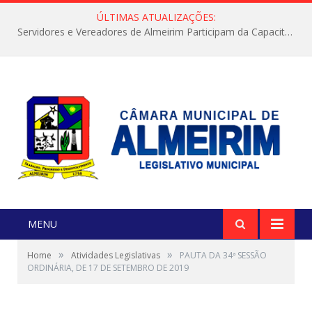
ÚLTIMAS ATUALIZAÇÕES:
Servidores e Vereadores de Almeirim Participam da Capacitação “Orientar é a Nossa Missão”
MENU
»
»
Home
Atividades Legislativas
PAUTA DA 34ª SESSÃO
ORDINÁRIA, DE 17 DE SETEMBRO DE 2019