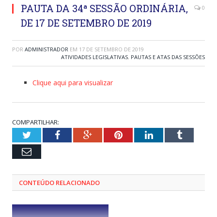
PAUTA DA 34ª SESSÃO ORDINÁRIA,
0
DE 17 DE SETEMBRO DE 2019
POR
ADMINISTRADOR
EM
17 DE SETEMBRO DE 2019
ATIVIDADES LEGISLATIVAS
,
PAUTAS E ATAS DAS SESSÕES
Clique aqui para visualizar
COMPARTILHAR:
Twitter
Facebook
Google+
Pinterest
LinkedIn
Tumblr
Email
CONTEÚDO RELACIONADO