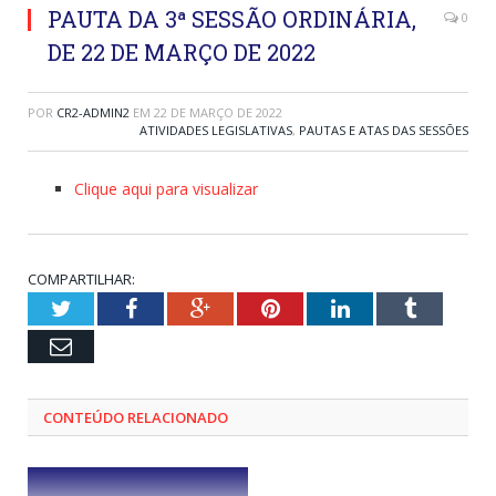
PAUTA DA 3ª SESSÃO ORDINÁRIA,
0
DE 22 DE MARÇO DE 2022
POR
CR2-ADMIN2
EM
22 DE MARÇO DE 2022
ATIVIDADES LEGISLATIVAS
,
PAUTAS E ATAS DAS SESSÕES
Clique aqui para visualizar
COMPARTILHAR:
Twitter
Facebook
Google+
Pinterest
LinkedIn
Tumblr
Email
CONTEÚDO RELACIONADO