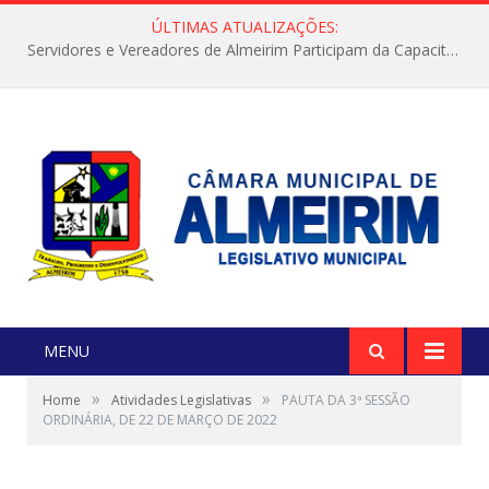
ÚLTIMAS ATUALIZAÇÕES:
Servidores e Vereadores de Almeirim Participam da Capacitação “Orientar é a Nossa Missão”
MENU
»
»
Home
Atividades Legislativas
PAUTA DA 3ª SESSÃO
ORDINÁRIA, DE 22 DE MARÇO DE 2022