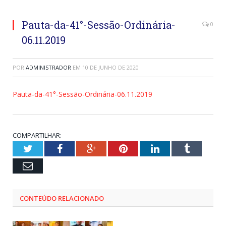
Pauta-da-41°-Sessão-Ordinária-
0
06.11.2019
POR
ADMINISTRADOR
EM
10 DE JUNHO DE 2020
Pauta-da-41°-Sessão-Ordinária-06.11.2019
COMPARTILHAR:
Twitter
Facebook
Google+
Pinterest
LinkedIn
Tumblr
Email
CONTEÚDO RELACIONADO