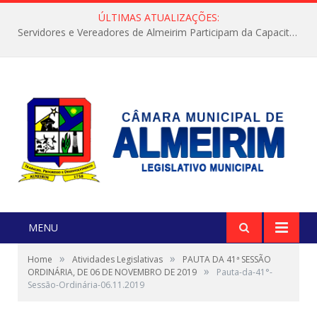
ÚLTIMAS ATUALIZAÇÕES:
Servidores e Vereadores de Almeirim Participam da Capacitação “Orientar é a Nossa Missão”
MENU
»
»
Home
Atividades Legislativas
PAUTA DA 41ª SESSÃO
»
ORDINÁRIA, DE 06 DE NOVEMBRO DE 2019
Pauta-da-41°-
Sessão-Ordinária-06.11.2019