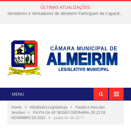
ÚLTIMAS ATUALIZAÇÕES:
Servidores e Vereadores de Almeirim Participam da Capacitação “Orientar é a Nossa Missão”
MENU
»
»
Home
Atividades Legislativas
Pautas e Atas das
»
Sessões
PAUTA DA 42ª SESSÃO ORDINÁRIA, DE 22 DE
»
NOVEMBRO DE 2023
pauta 42ª de 22-11