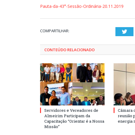
Pauta-da-43°-Sessão-Ordinária-20.11.2019
COMPARTILHAR:
Twi
CONTEÚDO RELACIONADO
Servidores e Vereadores de
Câmara 
Almeirim Participam da
reunião 
Capacitação “Orientar é a Nossa
energia 
Missão”