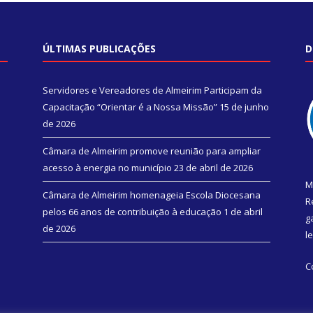
ÚLTIMAS PUBLICAÇÕES
D
Servidores e Vereadores de Almeirim Participam da
Capacitação “Orientar é a Nossa Missão”
15 de junho
de 2026
Câmara de Almeirim promove reunião para ampliar
acesso à energia no município
23 de abril de 2026
M
Câmara de Almeirim homenageia Escola Diocesana
R
pelos 66 anos de contribuição à educação
1 de abril
g
de 2026
l
C