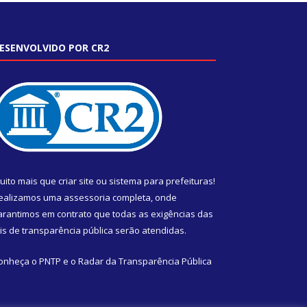
ESENVOLVIDO POR CR2
uito mais que
criar site
ou
sistema para prefeituras
!
ealizamos uma
assessoria
completa, onde
arantimos em contrato que todas as exigências das
eis de transparência pública
serão atendidas.
onheça o
PNTP
e o
Radar da Transparência Pública