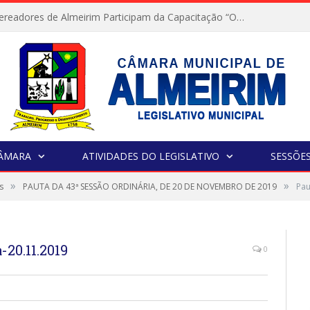
Servidores e Vereadores de Almeirim Participam da Capacitação “Orientar é a Nossa Missão”
CÂMARA
ATIVIDADES DO LEGISLATIVO
SESSÕE
»
»
s
PAUTA DA 43ª SESSÃO ORDINÁRIA, DE 20 DE NOVEMBRO DE 2019
Pau
20.11.2019
0