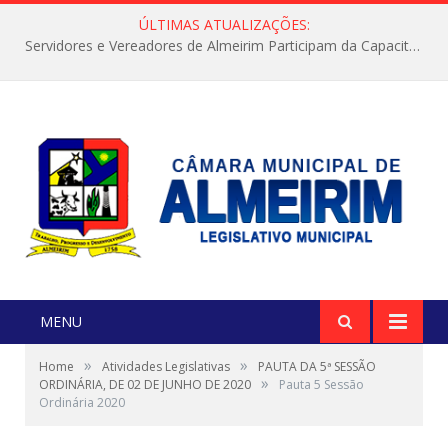
ÚLTIMAS ATUALIZAÇÕES:
Servidores e Vereadores de Almeirim Participam da Capacitação “Orientar é a Nossa Missão”
MENU
»
»
Home
Atividades Legislativas
PAUTA DA 5ª SESSÃO
»
ORDINÁRIA, DE 02 DE JUNHO DE 2020
Pauta 5 Sessão
Ordinária 2020