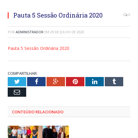
Pauta 5 Sessão Ordinária 2020
0
POR
ADMINISTRADOR
EM
29 DE JULHO DE 2020
Pauta 5 Sessão Ordinária 2020
COMPARTILHAR:
Twitter
Facebook
Google+
Pinterest
LinkedIn
Tumblr
Email
CONTEÚDO RELACIONADO