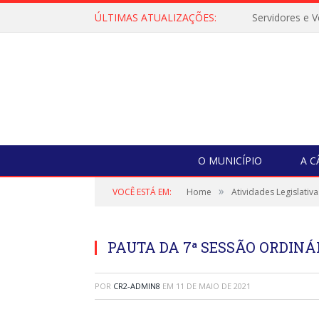
ÚLTIMAS ATUALIZAÇÕES:
O MUNICÍPIO
A 
»
VOCÊ ESTÁ EM:
Home
Atividades Legislativa
PAUTA DA 7ª SESSÃO ORDINÁRI
POR
CR2-ADMIN8
EM
11 DE MAIO DE 2021