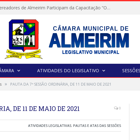
Servidores e Vereadores de Almeirim Participam da Capacitação “Orientar é a Nossa Missão”
CÂMARA
ATIVIDADES DO LEGISLATIVO
SESSÕE
»
s
PAUTA DA 7ª SESSÃO ORDINÁRIA, DE 11 DE MAIO DE 2021
A, DE 11 DE MAIO DE 2021
0
ATIVIDADES LEGISLATIVAS
,
PAUTAS E ATAS DAS SESSÕES