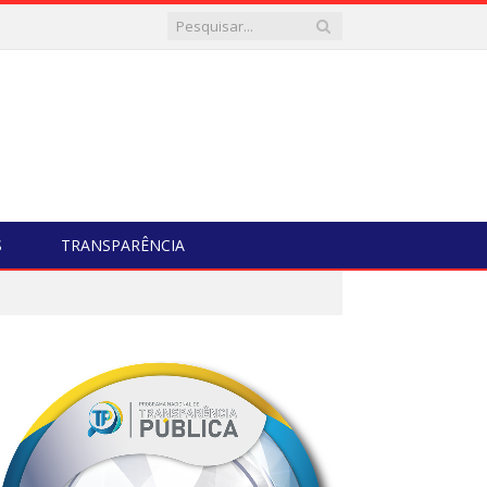
S
TRANSPARÊNCIA