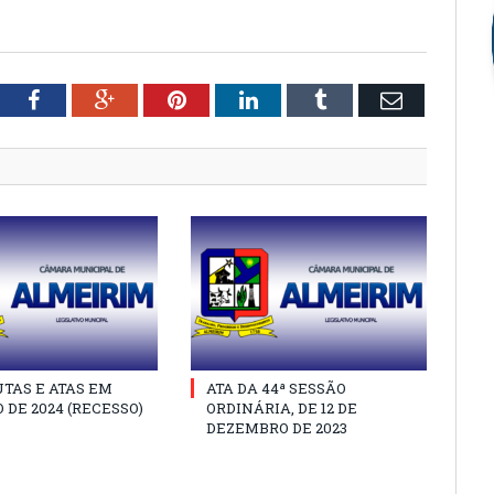
tter
Facebook
Google+
Pinterest
LinkedIn
Tumblr
Email
TAS E ATAS EM
ATA DA 44ª SESSÃO
 DE 2024 (RECESSO)
ORDINÁRIA, DE 12 DE
DEZEMBRO DE 2023