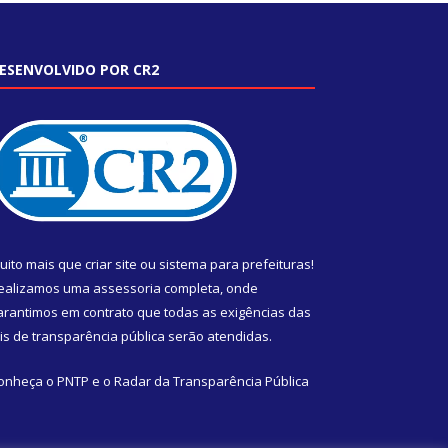
ESENVOLVIDO POR CR2
uito mais que
criar site
ou
sistema para prefeituras
!
ealizamos uma
assessoria
completa, onde
arantimos em contrato que todas as exigências das
eis de transparência pública
serão atendidas.
onheça o
PNTP
e o
Radar da Transparência Pública