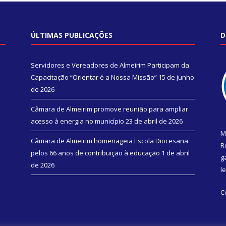
ÚLTIMAS PUBLICAÇÕES
D
Servidores e Vereadores de Almeirim Participam da
Capacitação “Orientar é a Nossa Missão”
15 de junho
de 2026
Câmara de Almeirim promove reunião para ampliar
acesso à energia no município
23 de abril de 2026
M
Câmara de Almeirim homenageia Escola Diocesana
R
pelos 66 anos de contribuição à educação
1 de abril
g
de 2026
l
C